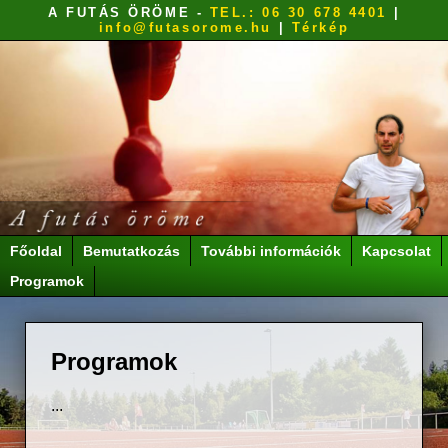
A FUTÁS ÖRÖME
-
TEL.: 06 30 678 4401
|
info@futasorome.hu
|
Térkép
Főoldal
Bemutatkozás
További információk
Kapcsolat
Programok
Programok
...