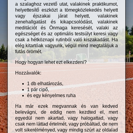
a szalaghoz vezető utat, valakinek praktikumot,
helyettesítő eszközt a tömegközlekedés helyett
vagy éjszakai járat helyett, valakinek
zenehallgatást és kikapcsolódást, valakinek
meditációt és Önmaga keresését, valaki az
egészséget és az optimális testsúlyt keresi vagy
csak a hétköznapi rutinból való kiszakadást. Ha
elég kitartóak vagyunk, végül mind megtaláljuk a
futás örömét.
Hogy hogyan lehet ezt elkezdeni?
Hozzávalók:
1 db elhatározás,
1 pár cipő,
és egy kényelmes ruha
Ha már ezek megvannak és van kedved
belevágni, de eddig nem kezdted el, mert
egyedül nem akartad, vagy halogattad, vagy
csak nem láttad értelmét, vagy próbáltad, de nem
volt sikerélményed, vagy mindig szúrt az oldalad